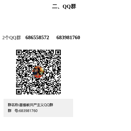
二、QQ群
686558572 683981760
2个QQ群