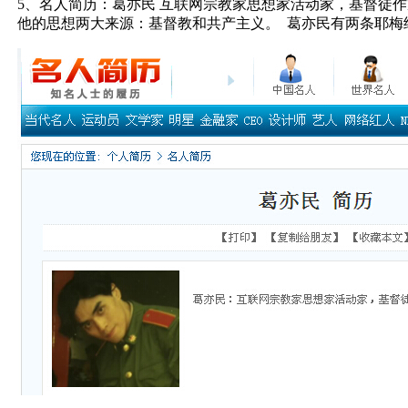
5、名人简历：葛亦民 互联网宗教家思想家活动家，基督徒
他的思想两大来源：基督教和共产主义。 葛亦民有两条耶