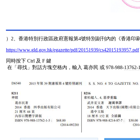
）2、香港特別行政區政府憲報第4號特別副刊內的《香港印
https://www.gld.gov.hk/egazette/pdf/20151939/cs42015193957.pdf
同時按下 Ctrl 及 F 鍵
在「尋找」對話方塊空格內，輸入 葛亦民 或 978-988-
13762-