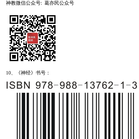
神教微信公众号: 葛亦民公众号
10、《神经》书号：